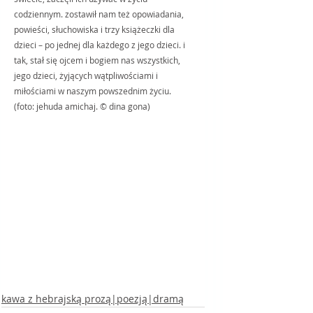
codziennym. zostawił nam też opowiadania, 
powieści, słuchowiska i trzy książeczki dla 
dzieci – po jednej dla każdego z jego dzieci. i 
tak, stał się ojcem i bogiem nas wszystkich, 
jego dzieci, żyjących wątpliwościami i 
miłościami w naszym powszednim życiu. 
(foto: jehuda amichaj. © dina gona)
kawa z hebrajską prozą|poezją|dramą