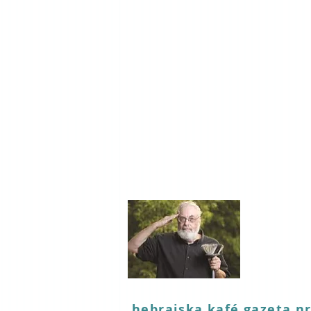
hebrajska kafé gazeta nr