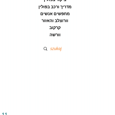
מדריך ורכב בפולין
מחפשים אנשים
וורוצלב והאזור
קרקוב
וורשה
 11