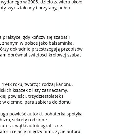
enty, wykształcony i oczytany, pełen
tórzy dokładnie przestrzegają przepisów
dam dorównał swiętości królowej szabat
d 1948 roku, tworząc rodzaj kanonu,
lskich książek z listy zaznaczamy.
ce w ciemno, para zabiera do domu
hizm, sekrety rodzinne.
ator i relacje między nimi. życie autora