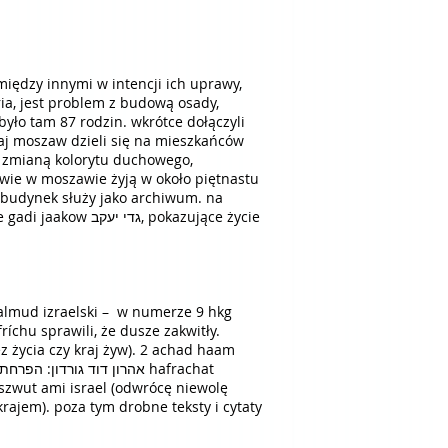
 było tam 87 rodzin. wkrótce dołączyli
kowie w moszawie żyją w około piętnastu
, budynek służy jako archiwum. na
ę hasło nie siódme, lecz trzynaste, dlatego teraz będzie właściwe hasło siódme: הפריחו נשמות hifríchu sprawili, że dusze zakwitły.