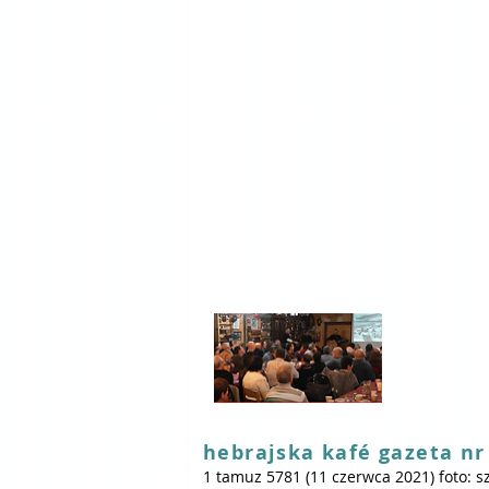
hebrajska kafé gazeta nr
1 tamuz 5781 (11 czerwca 2021)
foto: s