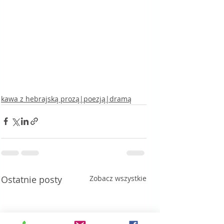
kawa z hebrajską prozą|poezją|dramą
Ostatnie posty
Zobacz wszystkie