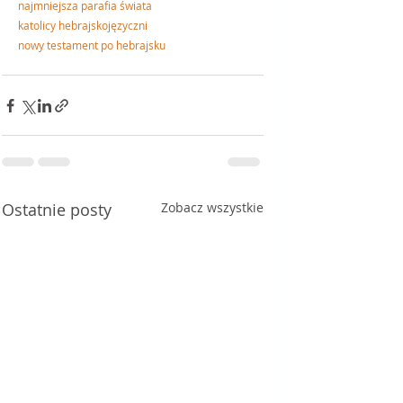
n
ajmniejsza parafia świata
katolicy hebrajskojęzyczni
nowy testament po hebrajsku
Ostatnie posty
Zobacz wszystkie