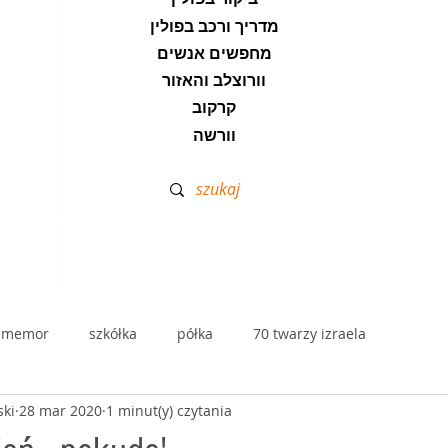
מדריך ורכב בפולין
מחפשים אנשים
וורוצלב והאזור
קרקוב
וורשה
lmemor
szkółka
półka
70 twarzy izraela
ski
28 mar 2020
1 minut(y) czytania
dramą
stolik zdrajców - przekłady
kawa hafuch
disk