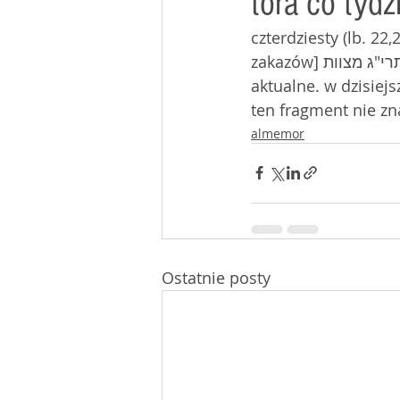
tora co tydz
czterdziesty (lb. 22
mój stolik w kafé
zakazów] תרי"ג מצוות tarjag micwot, poznaliśmy dotąd 399, a z nich 114 uznaliśmy za 
aktualne. w dzisiejs
ten fragment nie zna
almemor
Ostatnie posty