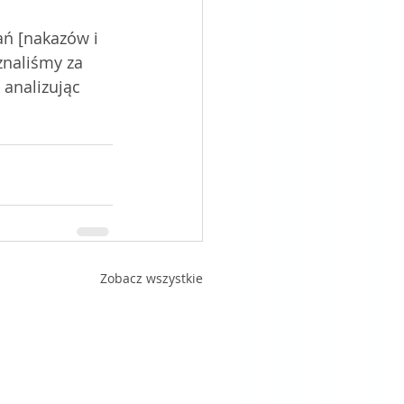
zań [nakazów i 
 analizując 
Zobacz wszystkie