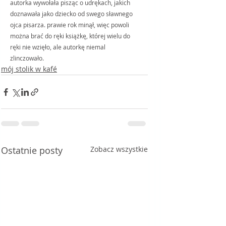
autorka wywołała pisząc o udrękach, jakich 
doznawała jako dziecko od swego sławnego 
ojca pisarza. prawie rok minął, więc powoli 
można brać do ręki książkę, której wielu do 
ręki nie wzięło, ale autorkę niemal 
zlinczowało.
mój stolik w kafé
Ostatnie posty
Zobacz wszystkie