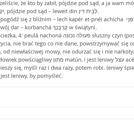
szeliście, że kto by zabił, pójdzie pod sąd, a ja wam m
się gniewa ikcóf  יִקְצֹף, pójdzie pod sąd – leweit din לְבֵית דִּין.
ódź się z bliźnim – lech kapér et-pnéi achícha לֵךְ כַּפֵּר אֶת־פְּנֵי 
אָחִיךָ, a potem złóż swój dar – korbanchá קָרְבָּנֶךָ w świątyni.
lá nachoná פעולה נכונה słuszny czyn (postępowanie) – 
życia, nie brać tego co nie dane, powstrzymywać się o
, od niewłaściwej mowy, nie odurzać się i nie narkot
powściągliwy מתון matún, i jest leniwy עצל acél. 
eszy się, myśli raz i dwa razy, potem robi. leniwy śpie
 jest leniwy, by pomyśleć. 