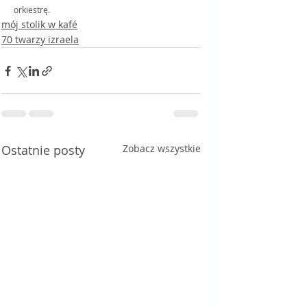
orkiestrę.
mój stolik w kafé
70 twarzy izraela
Ostatnie posty
Zobacz wszystkie