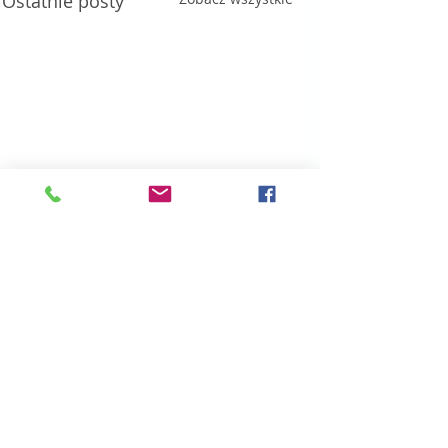
Ostatnie posty
Komentarze