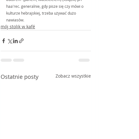
haa'rec. generalnie, gdy pisze się czy mówi o 
kulturze hebrajskiej, trzeba używać dużo 
nawiasów. 
mój stolik w kafé
Ostatnie posty
Zobacz wszystkie