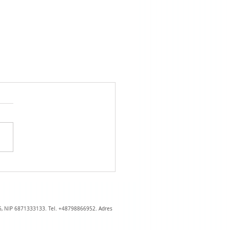
6, NIP 6871333133. Tel. +48798866952. Adres