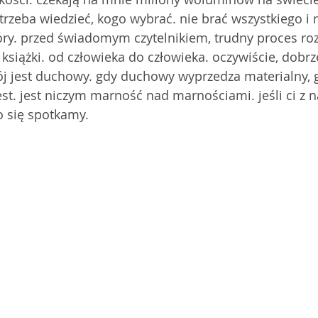
trzeba wiedzieć, kogo wybrać. nie brać wszystkiego i n
 góry. przed świadomym czytelnikiem, trudny proces ro
 książki. od człowieka do człowieka. oczywiście, dobr
ój jest duchowy. gdy duchowy wyprzedza materialny, 
st. jest niczym marność nad marnościami. jeśli ci z 
o się spotkamy.