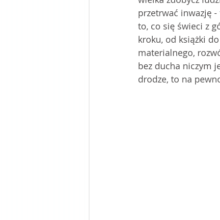
przetrwać inwazję - 
to, co się świeci z
kroku, od książki do
materialnego, rozw
bez ducha niczym je
drodze, to na pewn