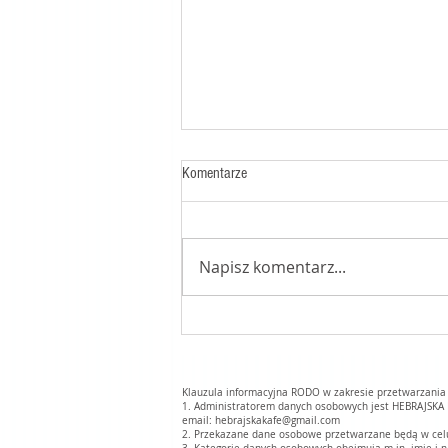
Komentarze
ostatnio na półce
Napisz komentarz...
Klauzula informacyjna RODO w zakresie przetwarzani
1. Administratorem danych osobowych jest HEBRAJSKA 
email:
hebrajskakafe@gmail.com
2. Przekazane dane osobowe przetwarzane będą w celu r