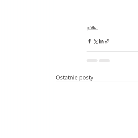
półka
Ostatnie posty